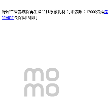
綠犀牛皆為環保再生產品非原廠耗材 列印張數：12000張延
房
貸轉貸
長保固18個月