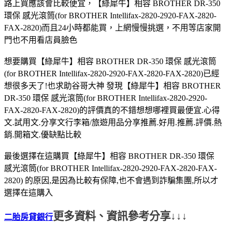
路上買應該會比較便宜，【綠犀牛】相容 BROTHER DR-350
環保 感光滾筒(for BROTHER Intellifax-2820-2920-FAX-2820-
FAX-2820)而且24小時都能買，上網慢慢挑選，不用等店家開
門也不用看店員臉色
想要購買【綠犀牛】相容 BROTHER DR-350 環保 感光滾筒
(for BROTHER Intellifax-2820-2920-FAX-2820-FAX-2820)已經
想很多天了!也求助谷哥大神 發現【綠犀牛】相容 BROTHER
DR-350 環保 感光滾筒(for BROTHER Intellifax-2820-2920-
FAX-2820-FAX-2820)的評價真的不錯想想哪裡買最便宜.心得
文.試用文.分享文行李箱/旅遊用品分享推薦.好用.推薦.評價.熱
銷.開箱文.優缺點比較
最後選擇在這購買【綠犀牛】相容 BROTHER DR-350 環保
感光滾筒(for BROTHER Intellifax-2820-2920-FAX-2820-FAX-
2820) 的原因,是因為比較有保障,也不會遇到詐騙集團,所以才
選擇在這購入
更多資料、資訊參考分享↓↓↓
二胎房貸銀行