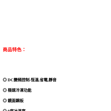
商品特色：
◎ DC變頻控制-恆溫,省電,靜音
◎ 極速冷凍功能
◎ 鏡面鋼板