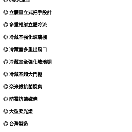
◎ 0度冰溫室
◎ 立體直立式把手設計
◎ 多重輻射立體冷流
◎ 冷藏室強化玻璃棚
◎ 冷藏室多重出風口
◎ 冷藏室全強化玻璃棚
◎ 冷藏室超大門棚
◎ 奈米銀抗菌脫臭
◎ 防霉抗菌磁條
◎ 大型柔光燈
◎ 台灣製造