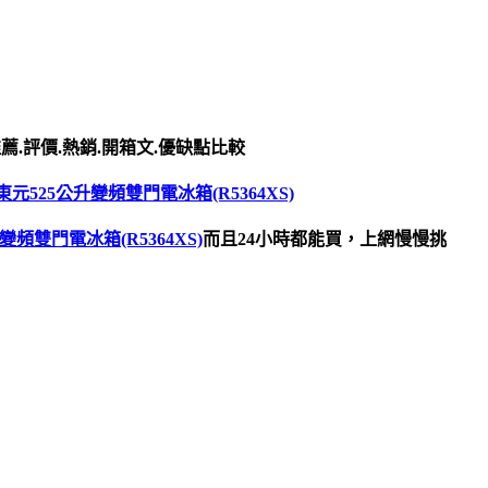
薦.評價.熱銷.開箱文.優缺點比較
元525公升變頻雙門電冰箱(R5364XS)
頻雙門電冰箱(R5364XS)
而且24小時都能買，上網慢慢挑