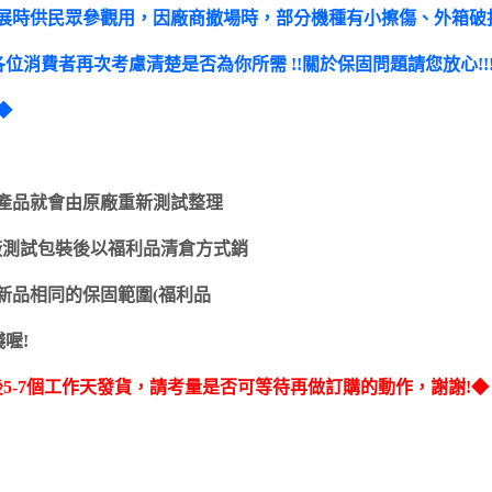
展時供民眾參觀用，因廠商撤場時，部分機種有小擦傷、外箱破損
消費者再次考慮清楚是否為你所需 !!關於保固問題請您放心!!
◆
產品就會由原廠重新測試整理
產品接由原廠測試包裝後以福利品清倉方式銷
新品相同的保固範圍(福利品
喔!
5-7個工作天發貨，請考量是否可等待再做訂購的動作，謝謝!◆