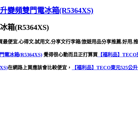
變頻雙門電冰箱(R5364XS)
(R5364XS)
買最便宜.心得文.試用文.分享文行李箱/旅遊用品分享推薦.好用.推
冰箱(R5364XS)
覺得很心動而且正打算買
【福利品】TECO東
S)
在網路上買應該會比較便宜，
【福利品】TECO東元525公升變