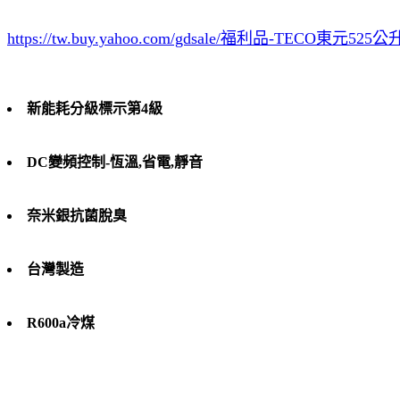
https://tw.buy.yahoo.com/gdsale/福利品-TECO東元525
新能耗分級標示第4級
DC變頻控制-恆溫,省電,靜音
奈米銀抗菌脫臭
台灣製造
R600a冷煤