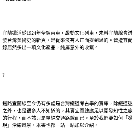
宜蘭鐵道從1924年全線東車，啟動文化列車，未料宜蘭線會迸
發台灣美術史的新頁，是從來沒有人正面提到過的。營造宜蘭
線居然多出一項文化產品，純屬意外的收獲。
?
鐵路宜蘭線至今仍有多處是台灣鐵道考古學的寶庫，除鐵道迷
之外，也是很多人不知道的。其實宜蘭線應足以開發知性之旅
的行程，而不該只是單純交通路線而已。至於我們要如何「發
現」沿線風景，本書也都一站一站加以介紹。