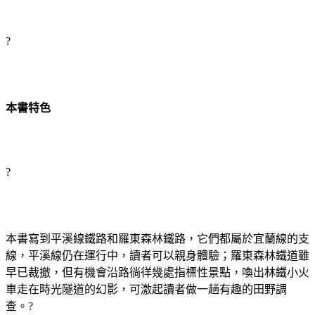
?
本書特色
?
本書寫到平溪線鐵路和羅東森林鐵路，它們都屬於宜蘭線的支
線，平溪線仍在運行中，讀者可以親身體驗；羅東森林鐵道雖
早已裁撤，但有機會沿路徜徉幾處指標性景點，喚出林鐵小火
車走在時光隧道的幻影，可激起讀者做一趟有趣的田野調
查。?