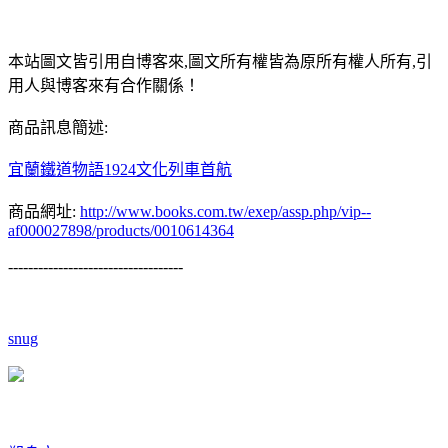
本站圖文皆引用自博客來,圖文所有權皆為原所有權人所有,引
用人與博客來有合作關係！
商品訊息簡述:
宜蘭鐵道物語1924文化列車首航
商品網址:
http://www.books.com.tw/exep/assp.php/vip--
af000027898/products/0010614364
-----------------------------------
snug