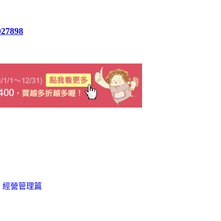
027898
．經營管理篇