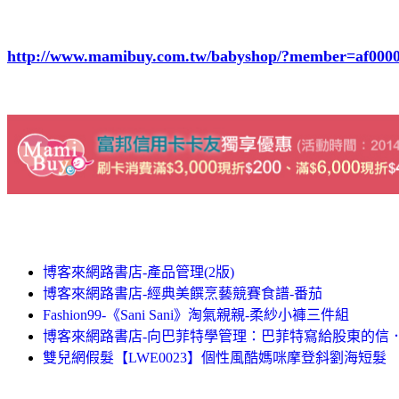
http://www.mamibuy.com.tw/babyshop/?member=af000
博客來網路書店-產品管理(2版)
博客來網路書店-經典美饌烹藝競賽食譜-番茄
Fashion99-《Sani Sani》淘氣親親-柔紗小褲三件組
博客來網路書店-向巴菲特學管理：巴菲特寫給股東的信
雙兒網假髮【LWE0023】個性風酷媽咪摩登斜劉海短髮