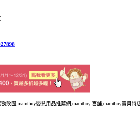
址
027898
勸敗團,mamibuy嬰兒用品推薦網,mamibuy 喜舖,mamibuy寶貝特店