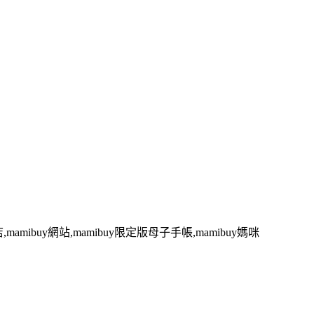
,mamibuy網站,mamibuy限定版母子手帳,mamibuy媽咪