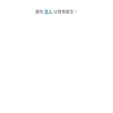
請先
登入
以發表留言。