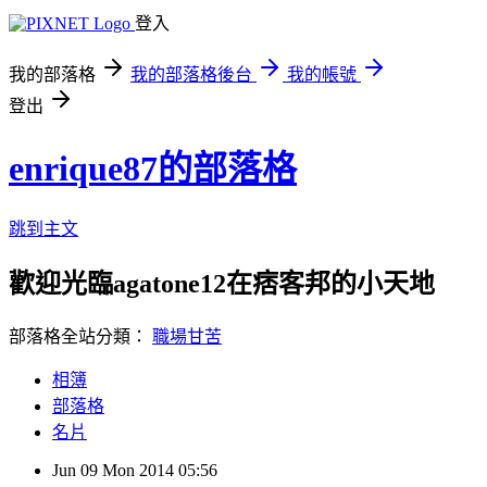
登入
我的部落格
我的部落格後台
我的帳號
登出
enrique87的部落格
跳到主文
歡迎光臨agatone12在痞客邦的小天地
部落格全站分類：
職場甘苦
相簿
部落格
名片
Jun
09
Mon
2014
05:56