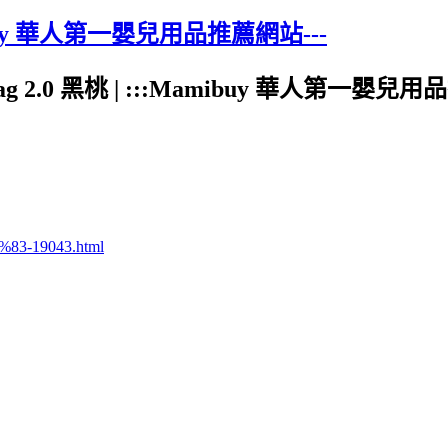
Mamibuy 華人第一嬰兒用品推薦網站---
2.0 黑桃 | :::Mamibuy 華人第一嬰兒用
%83-19043.html