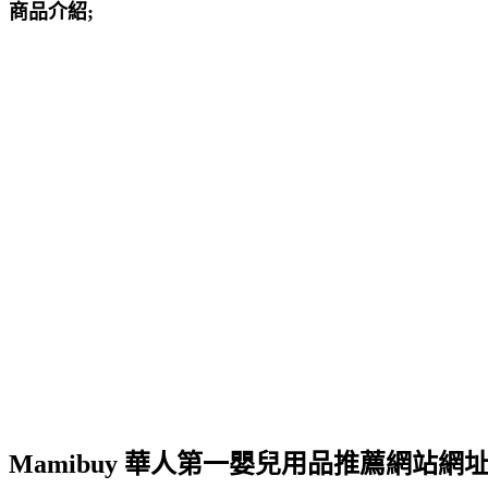
商品介紹;
Mamibuy 華人第一嬰兒用品推薦網站網