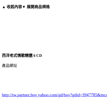
▲ 收起內容
▼ 展開商品規格
西洋老式情歌精選 6 CD
產品網址
http://tw.partner.buy.yahoo.com/gd/buy?gdid=3947785
&mc