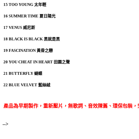
15 TOO YOUNG 太年輕
16 SUMMER TIME 夏日陽光
17 VENUS 威尼斯
18 BLACK IS BLACK 黑就是黑
19 FASCINATION 黃昏之戀
20 YOU CHEAT IN HEART 田園之聲
21 BUTTERFLY 蝴蝶
22 BLUE VELVET 藍絲絨
產品為早期製作，重新壓片，無歌詞、音效陳舊、環保包裝，
-->