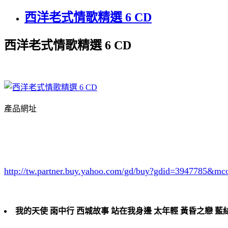
西洋老式情歌精選 6 CD
西洋老式情歌精選 6 CD
產品網址
http://tw.partner.buy.yahoo.com/gd/buy?gdid=3947785
&mc
我的天使 雨中行 西城故事 站在我身邊 太年輕 黃昏之戀 藍