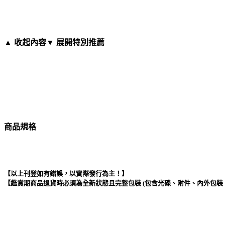
▲ 收起內容
▼ 展開特別推薦
商品規格
【以上刊登如有錯誤，以實際發行為主！】
【鑑賞期商品退貨時必須為全新狀態且完整包裝 (包含光碟、附件、內外包