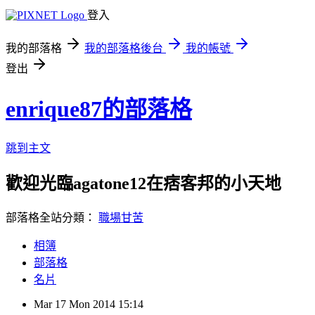
登入
我的部落格
我的部落格後台
我的帳號
登出
enrique87的部落格
跳到主文
歡迎光臨agatone12在痞客邦的小天地
部落格全站分類：
職場甘苦
相簿
部落格
名片
Mar
17
Mon
2014
15:14