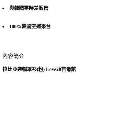
與韓國零時差販售
100%韓國空運來台
內容簡介
拉比亞連帽罩衫(粉) Love20首爾館