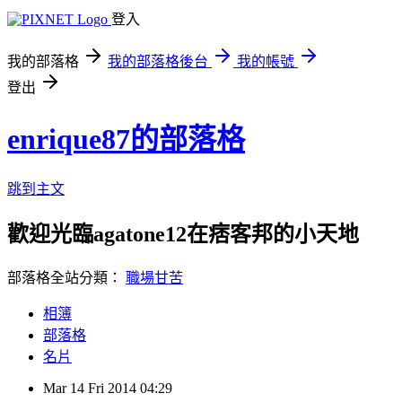
登入
我的部落格
我的部落格後台
我的帳號
登出
enrique87的部落格
跳到主文
歡迎光臨agatone12在痞客邦的小天地
部落格全站分類：
職場甘苦
相簿
部落格
名片
Mar
14
Fri
2014
04:29