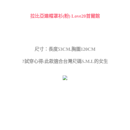
拉比亞連帽罩衫(粉) Love20首爾館
尺寸：長度53CM.胸圍120CM
?試穿心得:此款適合台灣尺碼S.M.L的女生