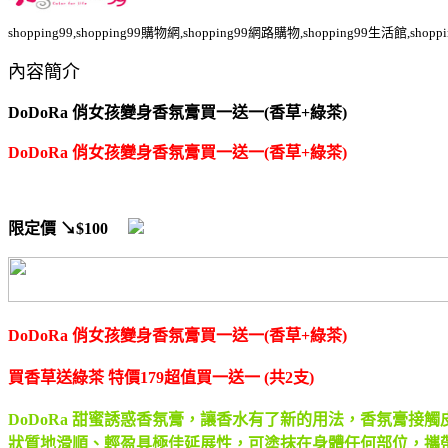
shopping99,shopping99購物網,shopping99網路購物,shopping99生活館,sho
內容簡介
DoDoRa 俏女孩變身香氛膏買一送一(香草+綠茶)
DoDoRa 俏女孩變身香氛膏買一送一(香草+綠茶)
限定價
↘$100
DoDoRa 俏女孩變身香氛膏買一送一(香草+綠茶)
買香草送綠茶 特價179超值買一送一 (共2支)
DoDoRa 甜蜜誘惑香氛膏，讓香水有了新的用法，香氛膏
狀質地滑順、輕盈具極佳延展性，可塗抹在身體任何部位，攜