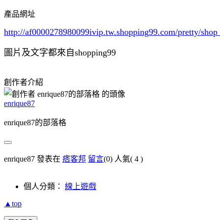
產品網址
http://af0000278980099ivip.tw.shopping99.com/pretty/s
圖片及文字都來自shopping99
創作者介紹
enrique87
enrique87的部落格
enrique87 發表在
痞客邦
留言
(0)
人氣(
4
)
個人分類：
線上遊戲
▲top