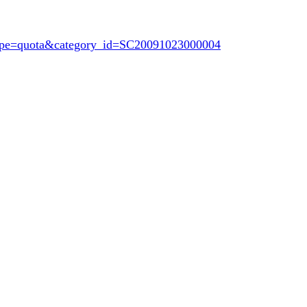
Type=quota&category_id=SC20091023000004