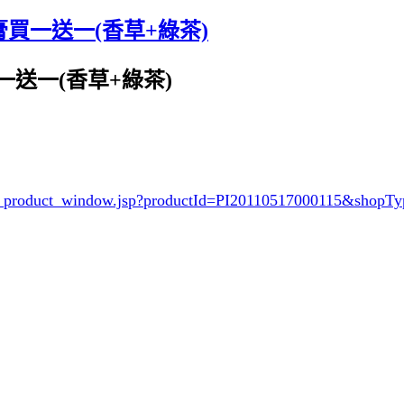
香氛膏買一送一(香草+綠茶)
膏買一送一(香草+綠茶)
hop_product_window.jsp?productId=PI20110517000115&shop