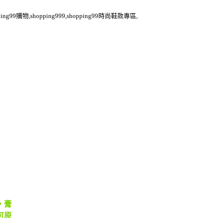
ping99購物,shopping999,shopping99時尚鞋款專區,
，膏
可原