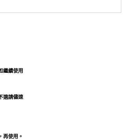
如繼續使用
不適請儘速
，再使用。