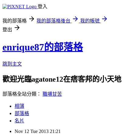
登入
我的部落格
我的部落格後台
我的帳號
登出
enrique87的部落格
跳到主文
歡迎光臨agatone12在痞客邦的小天地
部落格全站分類：
職場甘苦
相簿
部落格
名片
Nov
12
Tue
2013
21:21