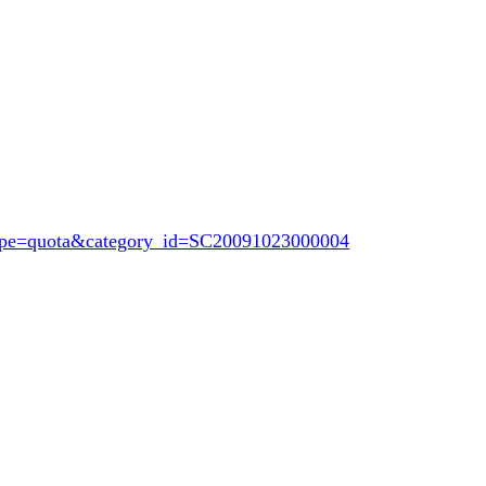
Type=quota&category_id=SC20091023000004