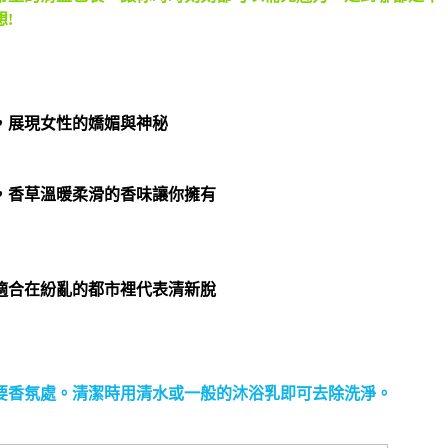
!
，展現女性的嬌媚與神秘
，香草溫暖柔滑的香味讓你擁有
適合在紛亂的都市裡代表清新脫
要香氛處。清潔時用清水或一般的沐浴乳即可去除洗淨。