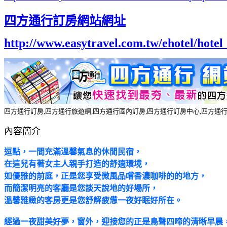
四方通行訂房網站網址
http://www.easytravel.com.tw/ehotel/hot
四方通行訂房,四方通行旅遊網,四方通行國內訂房,四方通行訂房中心,四方通
內容簡介
逗點，一間充滿溫馨氣息的休閒民宿，
在這兒有著女主人親手打造的舒適環境，
如優雅的前庭，正是您享受微風品嚐香濃咖啡的的地方，
而簡潔明亮的客廳是您談天說地的好場所，
溫馨雅緻的客房更是您舒解疲憊一夜好眠好所在。
經過一夜甜美好夢，窗外，迎接您的正是鳥聲四啼的清晰早晨