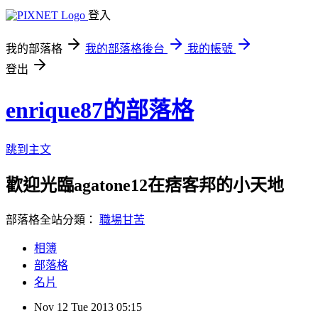
登入
我的部落格
我的部落格後台
我的帳號
登出
enrique87的部落格
跳到主文
歡迎光臨agatone12在痞客邦的小天地
部落格全站分類：
職場甘苦
相簿
部落格
名片
Nov
12
Tue
2013
05:15