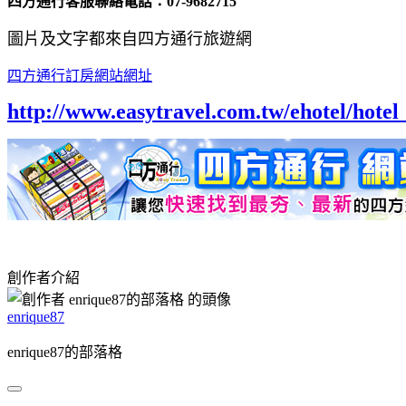
四方通行客服聯絡電話：07-9682715
圖片及文字都來自四方通行旅遊網
四方通行訂房網站網址
http://www.easytravel.com.tw/ehotel/hot
創作者介紹
enrique87
enrique87的部落格