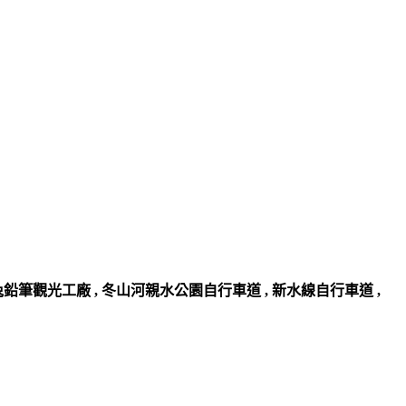
兔鉛筆觀光工廠 , 冬山河親水公園自行車道 , 新水線自行車道 ,