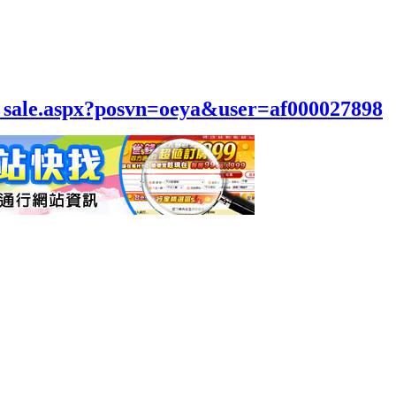
el_sale.aspx?posvn=oeya&user=af000027898