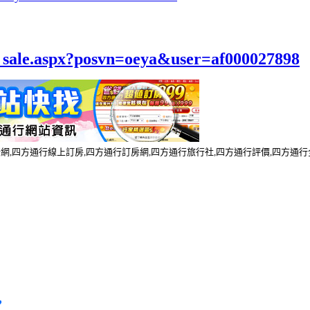
el_sale.aspx?posvn=oeya&user=af000027898
行網,四方通行線上訂房,四方通行訂房網,四方通行旅行社,四方通行評價,四方通
，