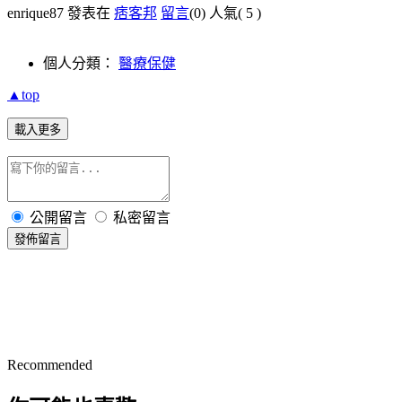
enrique87 發表在
痞客邦
留言
(0)
人氣(
5
)
個人分類：
醫療保健
▲top
載入更多
公開留言
私密留言
發佈留言
Recommended