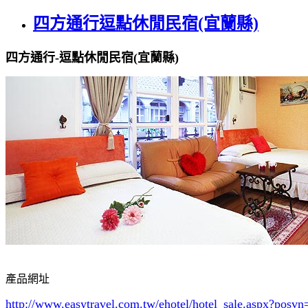
四方通行逗點休閒民宿(宜蘭縣)
四方通行-逗點休閒民宿(宜蘭縣)
產品網址
http://www.easytravel.com.tw/ehotel/hotel_sale.aspx?po