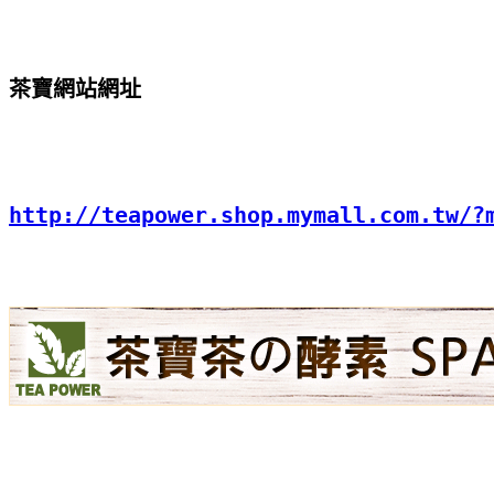
茶寶網站網址
http://teapower.shop.mymall.com.tw/?