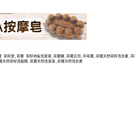
 茶籽堂,茶寶 茶籽地板洗潔液,茶寶糖,茶寶公司,中茶寶,茶寶天然茶籽洗衣素,茶寶
寶天然茶籽洗髮精,茶寶天然洗潔液,茶寶天然洗衣素