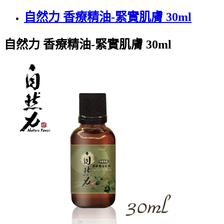
自然力 香療精油-緊實肌膚 30ml
自然力 香療精油-緊實肌膚 30ml