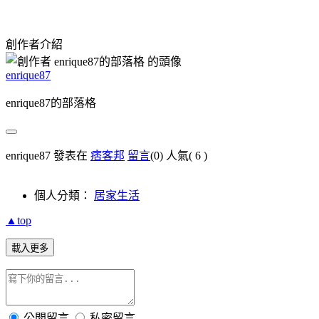
創作者介紹
enrique87
enrique87的部落格
enrique87 發表在
痞客邦
留言
(0)
人氣(
6
)
個人分類：
居家生活
▲top
載入更多
公開留言
私密留言