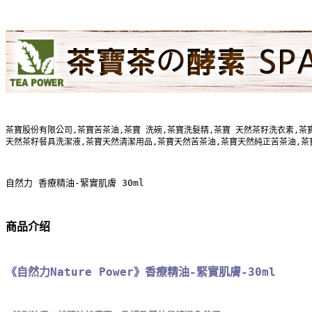
茶寶股份有限公司,茶寶苦茶油,茶寶 洗碗,茶寶洗髮精,茶寶 天然茶籽洗衣素,茶寶
天然茶籽餐具洗潔液,茶寶天然清潔用品,茶寶天然苦茶油,茶寶天然純正苦茶油,茶
自然力 香療精油-緊實肌膚 30ml
商品介绍
《自然力Nature Power》香療精油-緊實肌膚-30ml