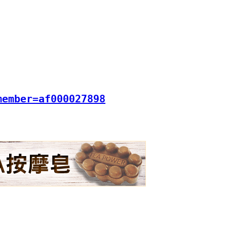
member=af000027898