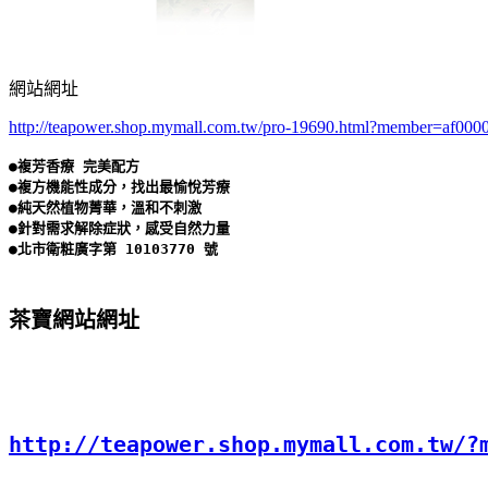
網站網址
http://teapower.shop.mymall.com.tw/pro-19690.html?member=af000
●複芳香療 完美配方

●複方機能性成分，找出最愉悅芳療

●純天然植物菁華，溫和不刺激

●針對需求解除症狀，感受自然力量

茶寶網站網址
http://teapower.shop.mymall.com.tw/?