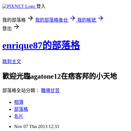
登入
我的部落格
我的部落格後台
我的帳號
登出
enrique87的部落格
跳到主文
歡迎光臨agatone12在痞客邦的小天地
部落格全站分類：
職場甘苦
相簿
部落格
名片
Nov
07
Thu
2013
12:33