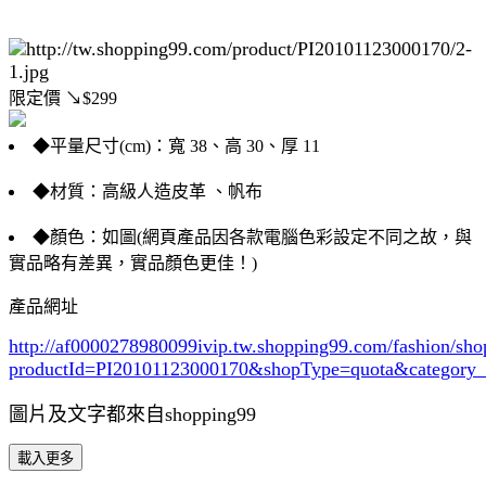
限定價
↘$299
◆平量尺寸(cm)：寬 38、高 30、厚 11
◆材質：高級人造皮革 、帆布
◆顏色：如圖(網頁產品因各款電腦色彩設定不同之故，與
實品略有差異，實品顏色更佳！)
產品網址
http://af0000278980099ivip.tw.shopping99.com/fashion/sh
productId=PI20101123000170&shopType=quota&category
圖片及文字都來自shopping99
載入更多