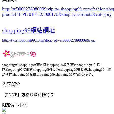
http://af0000278980099ivip.tw.shopping99.com/fashion/sh
productId=PI20101123000170&shopType=quota&category
shopping99網站網址
http://tw.shopping99.com?shop_id=af0000278980099ivip
shopping99,shopping99購物網,shopping99網路購物,shopping99生活
館,shopping99時尚館,shopping99生活坊,shopping99美妝館,shopping99化妝
品便宜,shopping99購物,shopping999,shopping99時尚鞋款專區,
內容簡介
【ENNE】方格紋緹花托特包
限定價
↘$299