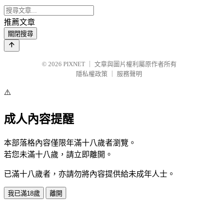
推薦文章
關閉搜尋
© 2026
PIXNET
｜
文章與圖片權利屬原作者所有
隱私權政策
｜
服務聲明
⚠️
成人內容提醒
本部落格內容僅限年滿十八歲者瀏覽。
若您未滿十八歲，請立即離開。
已滿十八歲者，亦請勿將內容提供給未成年人士。
我已滿18歲
離開