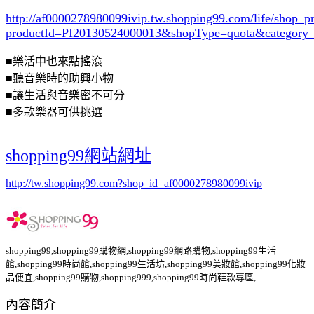
http://af0000278980099ivip.tw.shopping99.com/life/shop_p
productId=PI20130524000013&shopType=quota&category
■樂活中也來點搖滾
■聽音樂時的助興小物
■讓生活與音樂密不可分
■多款樂器可供挑選
shopping99網站網址
http://tw.shopping99.com?shop_id=af0000278980099ivip
shopping99,shopping99購物網,shopping99網路購物,shopping99生活
館,shopping99時尚館,shopping99生活坊,shopping99美妝館,shopping99化妝
品便宜,shopping99購物,shopping999,shopping99時尚鞋款專區,
內容簡介