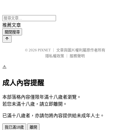
推薦文章
關閉搜尋
© 2026
PIXNET
｜
文章與圖片權利屬原作者所有
隱私權政策
｜
服務聲明
⚠️
成人內容提醒
本部落格內容僅限年滿十八歲者瀏覽。
若您未滿十八歲，請立即離開。
已滿十八歲者，亦請勿將內容提供給未成年人士。
我已滿18歲
離開