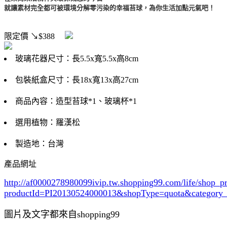
就讓素材完全都可被環境分解零污染的幸福苔球，為你生活加點元氣吧！
限定價
↘$388
玻璃花器尺寸：長5.5x寬5.5x高8cm
包裝紙盒尺寸：長18x寬13x高27cm
商品內容：造型苔球*1、玻璃杯*1
選用植物：羅漢松
製造地：台灣
產品網址
http://af0000278980099ivip.tw.shopping99.com/life/shop_p
productId=PI20130524000013&shopType=quota&category
圖片及文字都來自shopping99