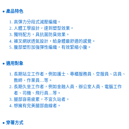
●
產品特色
高彈力分段式減壓編織。
人體工學設計，達到塑型效果。
獨特配方，具抗菌防臭效果。
褲叉網狀透氣設計，給身體最舒適的感覺。
腹部塑形加強彈性編織，有效緊縮小腹。
●
適用對象
長期站立工作者，例如護士、專櫃服務員、空服員、店員、
教師、作業員…等。
長期久坐工作者，例如金融人員、辦公室人員、電腦工作
者、司機、飛行員…等。
腿部容易疲累，不宜久站者。
想擁有完美腿部曲線者。
●
穿著方式