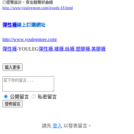
◎提臀設計，穿出翹臀好曲線
http://www.youlegstore.com/goods-18.html
彈性襪
線上訂購網址
http://www.youlegstore.com/
彈性襪
-YOULEG
彈性襪
,
褲襪
,
絲襪
,
塑腿襪
,
美腿襪
載入更多
公開留言
私密留言
發佈留言
請先
登入
以發表留言。