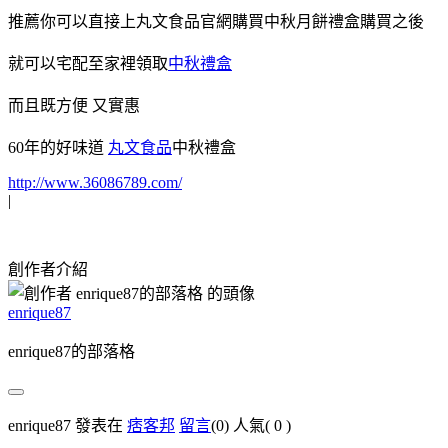
推薦你可以直接上丸文食品官網購買中秋月餅禮盒購買之後
就可以宅配至家裡領取
中秋禮盒
而且既方便 又實惠
60年的好味道
丸文食品
中秋禮盒
http://www.36086789.com/
|
創作者介紹
enrique87
enrique87的部落格
enrique87 發表在
痞客邦
留言
(0)
人氣(
0
)