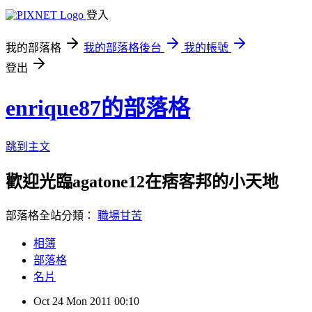
登入
我的部落格
我的部落格後台
我的帳號
登出
enrique87的部落格
跳到主文
歡迎光臨agatone12在痞客邦的小天地
部落格全站分類：
職場甘苦
相簿
部落格
名片
Oct
24
Mon
2011
00:10